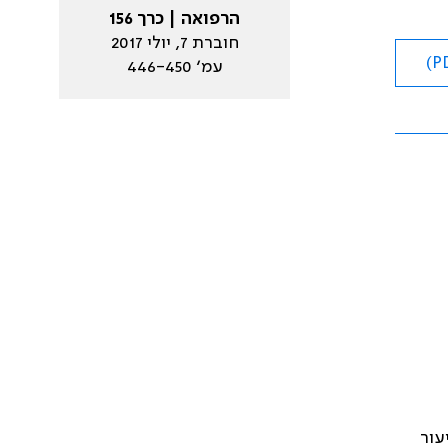
הרפואה | כרך 156
חוברת 7, יולי 2017
עמ׳ 446-450
ח"מ)3 חלה עלייה בשיעור