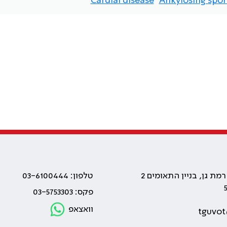
Cardial disease
Ankylosing spon
טלפון: 03-6100444
פקס: 03-5753303
וואצאפ
tguvot