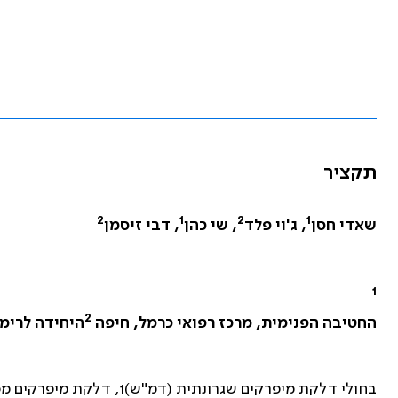
תקציר
2
1
2
1
שאדי חסן
, ג'וי פלד
, שי כהן
, דבי זיסמן
1
2
החטיבה הפנימית, מרכז רפואי כרמל, חיפה
היחידה לרימט