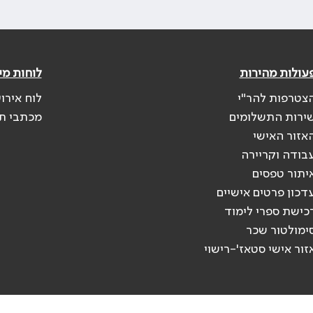
עולות מהירות
לוחות מי
צטרפות להר"י
לוח אירו
ירות התשלומים
מכתבי ת
אזור האישי
בודה וקריירה
יתור טפסים
דכון פרטים אישיים
כישת ספרי לימוד
ימולטור שכר
זור אישי סטאז'-רישוי