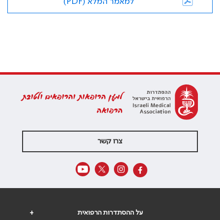
למאמר המלא (PDF)
למען הרופאות והרופאים ולטובת
הרפואה
צרו קשר
על ההסתדרות הרפואית
+