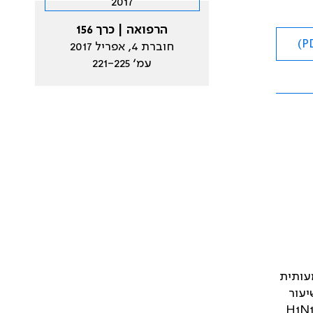
הרפואה | כרך 156
חוברת 4, אפריל 2017
עמ׳ 221-225
מעותית
בשיעור
H1N