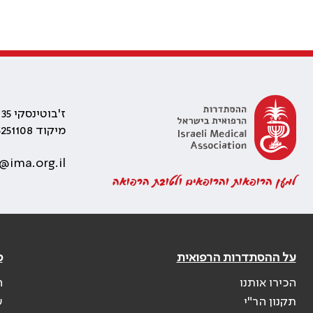
ז'בוטינסקי 35 רמת גן, בניין התאומים 2
מיקוד 5251108
@ima.org.il
למען הרופאות והרופאים ולטובת הרפואה
על ההסתדרות הרפואית
פ
הכירו אותנו
ה
תקנון הר"י
ש