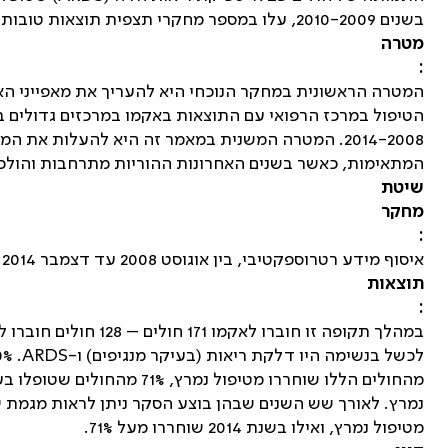
בשנים 2010-2009, עלו במספר מחקרי תצפית תוצאות טובות בטיפול באקמו בקרב חולים עם אי ספיקת נשימה קשה.
מטרה
:
המטרה הראשונית במחקר הנוכחי היא להעריך את מאפייני האו
הטיפול במרכז הרפואי עם התוצאות באקמו במרכזים גדולים בע
2014-2008. המטרה המשנית במאמר זה היא להעלות את
המתאימות, כאשר בשנים האחרונות ההוריות מתרחבות והולכ
שיטת
מחקר
:
איסוף מידע רטרוספקטיבי, בין אוגוסט
2008
עד דצמבר 2014.
תוצאות
:
במהלך תקופה זו חוברו לאקמו 171 חולים – 128 חולים חוברו ל-
לכשל בנשימה היו דלקת ריאות (בעיקר מנגיפים) ו-
ARDS
מהחולים הללו שוחררו מטיפול נמרץ, 71% מהחולים שטופלו בעזרת
מטיפול נמרץ, ואילו בשנת 2014 שוחררו מעל 71%.