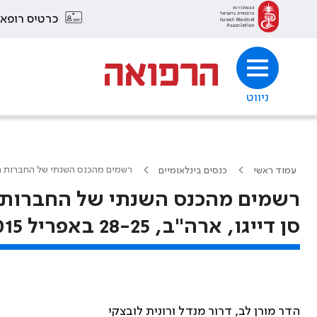
כרטיס רופא
ניווט
רשמים מהכנס השנתי של החברות האקדמיות
עמוד ראשי
כנסים בינלאומיים
רשמים מהכנס השנתי של החברות 
סן דייגו, ארה"ב, 28-25 באפריל 2015
הדר מורן לב, דרור מנדל ורונית לובצקי