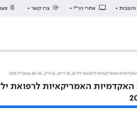
 והטבות
אתרי הר"י
צרו קשר
פעו
 האמריקאיות לרפואת ילדים, סן דייגו, ארה"ב, 28-25 באפריל 2015
האקדמיות האמריקאיות לרפואת ילד