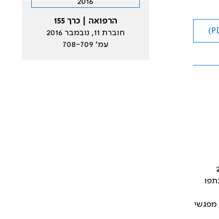
הרפואה | כרך 155
חוברת 11, נובמבר 2016
עמ׳ 708-709
ין התאריכים 28-25
תפו
 מפגשי