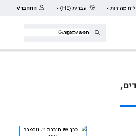
לות מהירות
עברית (HE)
התחבר/י
ים,