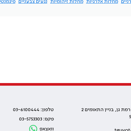
ניים
מחלות אלרגיות
מחלות זיהומיות
נגעים צבעניים
פיגמנטי
טלפון: 03-6100444
פקס: 03-5753303
וואצאפ
tguvot