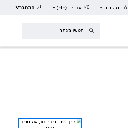
לות מהירות
עברית (HE)
התחבר/י