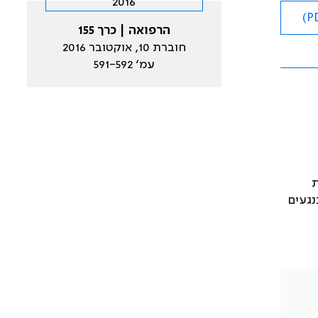
הרפואה | כרך 155
חוברת 10, אוקטובר 2016
עמ׳ 591-592
ת
נגעים