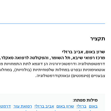
תקציר
שרון באום, אביב ברזלי
מרכז רפואי שיבא, תל השומר, והפקולטה לרפואה סאקלר, 
דרמטופתולוגיה ודרמטוכירורגיה הן דוגמא לתת התמחויות מו
אוטואימוניות ובפרט במחלות שלפוחיתיות (בולוזיות), במחלות
צבעניים (פיגמנטים) ובאונקודרמטולוגיה.
מילות מפתח:
באום
ברזלי
שרון באום
אביב ברזלי
רפואת עור
דרמטופ