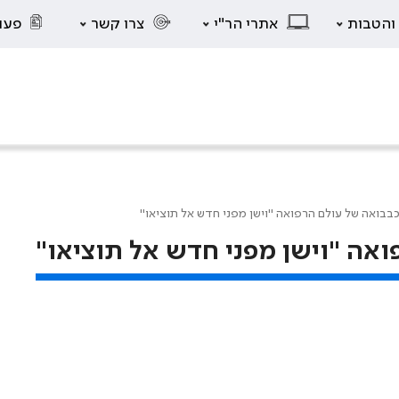
 והטבות
אתרי הר"י
צרו קשר
פעו
בבואה של עולם הרפואה "וישן מפני חדש אל תוציאו"
אה "וישן מפני חדש אל תוציאו"