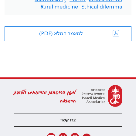
Rural medicine
Ethical dilemma
למאמר המלא (PDF)
למען הרופאות והרופאים ולטובת
הרפואה
צרו קשר