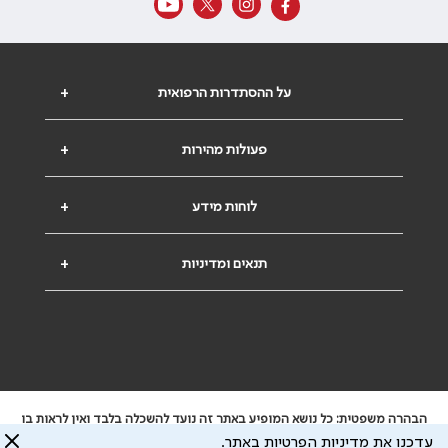
על ההסתדרות הרפואית
+
פעולות מהירות
+
לוחות מידע
+
תנאים ומדיניות
+
הבהרה משפטית: כל נושא המופיע באתר זה נועד להשכלה בלבד ואין לראות בו
ייעוץ רפואי או משפטי. אין הר"י אחראית לתוכן המתפרסם באתר זה ולכל נזק
עדכנו את מדיניות הפרטיות באתר.