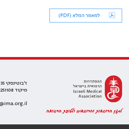
למאמר המלא (PDF)
ז'בוטינסקי 35 רמת גן, בניין התאומים 2
מיקוד 5251108
@ima.org.il
למען הרופאות והרופאים ולטובת הרפואה