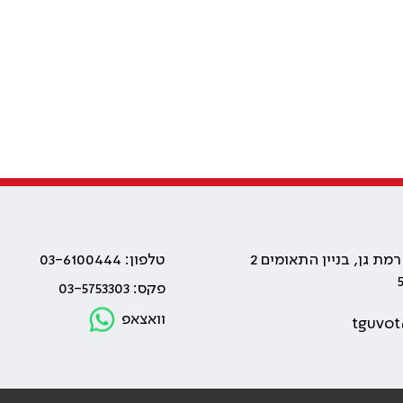
טלפון: 03-6100444
פקס: 03-5753303
וואצאפ
tguvot