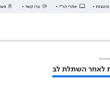
 והטבות
אתרי הר"י
צרו קשר
פעו
שתלת לב
ית לאחר השתלת לב