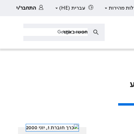
לות מהירות
עברית (HE)
התחבר/י
 בידוע