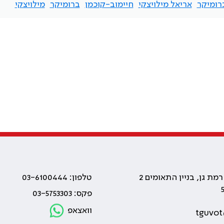
רומיקר
אריאל מילויצקי
חיימוב-קוכמן
ברומיקר
מילויצקי
טלפון: 03-6100444
פקס: 03-5753303
וואצאפ
tguvot