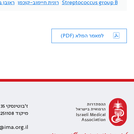
Streptococcus group B
רונית חיימוב-קוכמן
ראובן ב
למאמר המלא (PDF)
ז'בוטינסקי 35 רמת גן, בניין התאומים 2
מיקוד 5251108
@ima.org.il