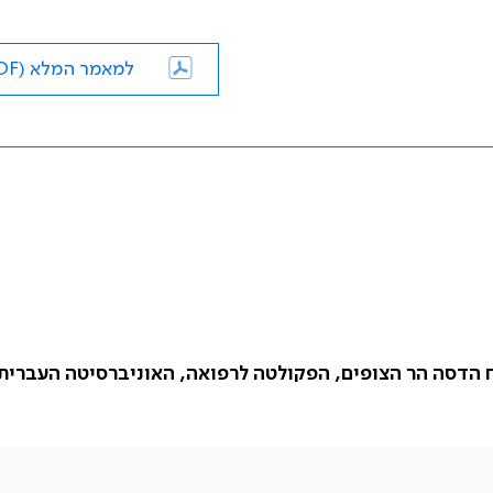
למאמר המלא (PDF)
ח הדסה הר הצופים, הפקולטה לרפואה, האוניברסיטה העברית