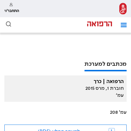
התחבר/י
מכתבים למערכת
הרפואה | כרך
חוברת 1, מרס 2015
עמ׳
עמ' 208