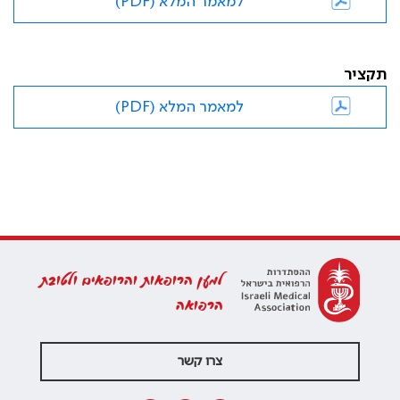
למאמר המלא (PDF)
תקציר
למאמר המלא (PDF)
למען הרופאות והרופאים ולטובת
הרפואה
צרו קשר