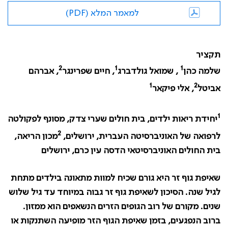
למאמר המלא (PDF)
תקציר
2
1
1
שלמה כהן
, שמואל גולדברג
, חיים שפרינגר
, אברהם
1
2
אביטל
, אלי פיקאר
1
יחידת ריאות ילדים, בית חולים שערי צדק, מסונף לפקולטה
2
לרפואה של האוניברסיטה העברית, ירושלים,
מכון הריאה,
בית החולים האוניברסיטאי הדסה עין כרם, ירושלים
שאיפת גוף זר היא גורם שכיח למוות מתאונה בילדים מתחת
לגיל שנה. הסיכון לשאיפת גוף זר גבוה במיוחד עד גיל שלוש
שנים. מקורם של רוב הגופים הזרים הנשאפים הוא ממזון.
ברוב הנפגעים, בזמן שאיפת הגוף הזר מופיעה השתנקות או