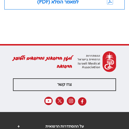
למאמר המלא (PDF)
למען הרופאות והרופאים ולטובת
הרפואה
צרו קשר
על ההסתדרות הרפואית
+