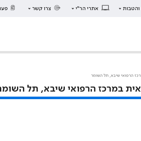
 והטבות
אתרי הר"י
צרו קשר
פעו
מרכז הרפואי שיבא, תל השומר
פואית במרכז הרפואי שיבא, תל השומר