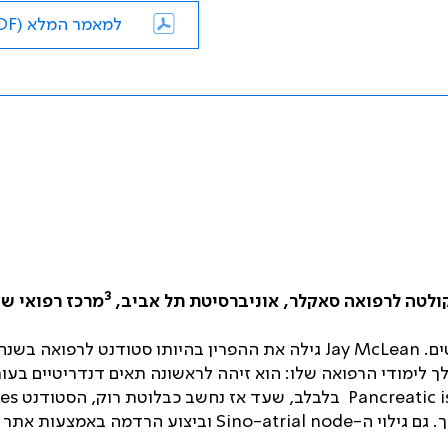
למאמר המלא (PDF)
3
ולטה לרפואה סאקלר, אוניברסיטת תל אביב,
מרכז רפואי שי
ים.
Jay McLean
גילה את ההפרין בהיותו סטודנט לרפואה בשנה
 לימודי הרפואה שלו: הוא זיהה לראשונה תאים דנדריטיים בעור
Pancreatic i
בלבלב, שעד אז נחשב כבלוטת רוק, הסטודנט
es
 גם גילוי ה-
node
Sino-atrial
וביצוע הרדמה באמצעות אתר 