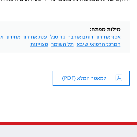
מילות מפתח:
אסף אחירון
רותם אורבך
גד סגל
ענת אחירון
אחירון
או
המרכז הרפואי שיבא
תל השומר
מצויינות
למאמר המלא (PDF)