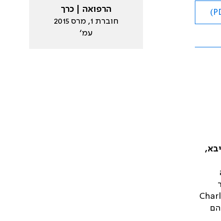
הרפואה | כרך
חוברת 1, מרס 2015
עמ׳
בא,
Charl
הם