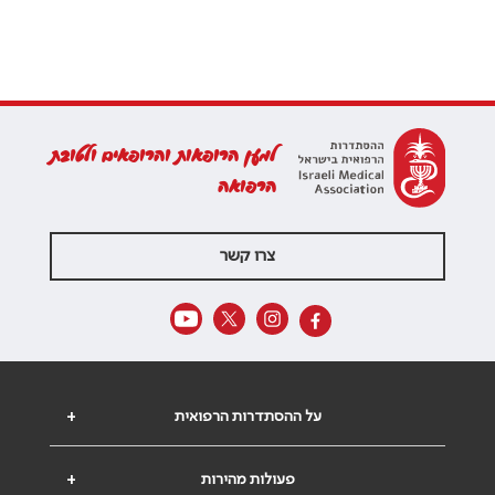
למען הרופאות והרופאים ולטובת
הרפואה
צרו קשר
על ההסתדרות הרפואית
+
פעולות מהירות
+