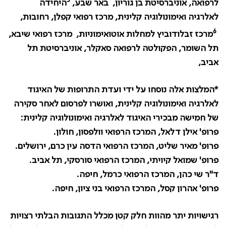
5
לרפואה, אוניברסיטת בן גוריון, באר שבע,
היחידה
לאלרגיה ואימונולוגיה קלינית, מרכז רפואי קפלן, רחובות,
6
מרכז זבלודוביץ למחלות אוטואימוניות,
מרכז רפואי שיבא,
תל השומר, הפקולטה לרפואה סאקלר, אוניברסיטת תל
אביב,
*המלצות אלה נוסחו על ידי ועדת התרופות של האיגוד
לאלרגיה ואימונולוגיה קלינית, ואושרו לפרסום לאחר סקירה
של חמישה מבכירי האיגוד לאלרגיה ואימונולוגיה קלינית
:
פרופ' אילן דלאל, המרכז הרפואי וולפסון, חולון.
פרופ' מאיר שליט, המרכז הרפואי הדסה עין כרם, ירושלים
.
פרופ' שמואל קיויתי, המרכז הרפואי סורסקי, תל אביב
.
ד"ר שי כהן, המרכז הרפואי כרמל, חיפה
.
פרופ' אהרון קסל, המרכז הרפואי בני ציון, חיפה.
רגישויות יתר מהוות חלק קטן מכלל התגובות הבלתי רצויות