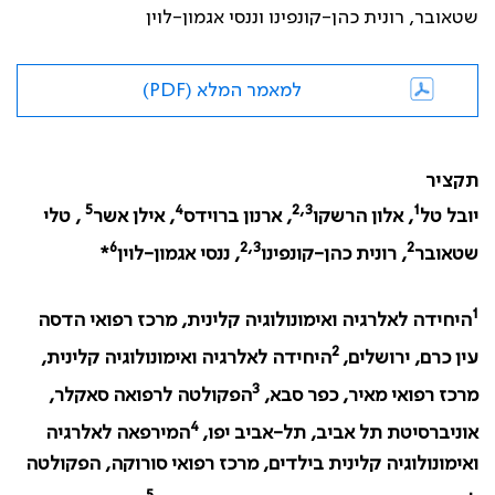
שטאובר, רונית כהן-קונפינו וננסי אגמון-לוין
למאמר המלא (PDF)
תקציר
5
4
2,3
1
יובל טל
, אלון הרשקו
, ארנון ברוידס
, אילן אשר
, טלי
6
2,3
2
שטאובר
, רונית כהן-קונפינו
, ננסי אגמון-לוין
*
1
היחידה לאלרגיה ואימונולוגיה קלינית, מרכז רפואי הדסה
2
עין כרם, ירושלים,
היחידה לאלרגיה ואימונולוגיה קלינית,
3
מרכז רפואי מאיר, כפר סבא,
הפקולטה לרפואה סאקלר,
4
אוניברסיטת תל אביב, תל-אביב יפו,
המירפאה לאלרגיה
ואימונולוגיה קלינית
בילדים, מרכז רפואי סורוקה, הפקולטה