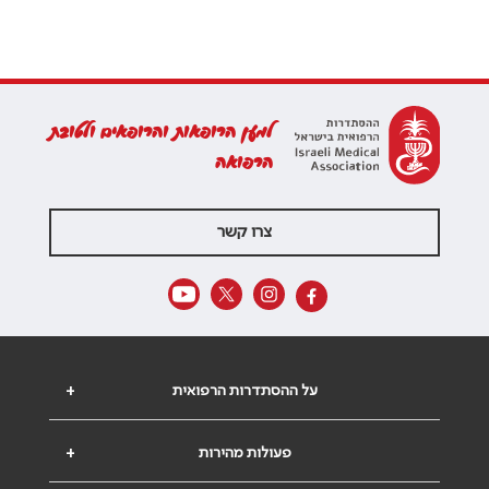
למען הרופאות והרופאים ולטובת
הרפואה
צרו קשר
על ההסתדרות הרפואית
+
פעולות מהירות
+