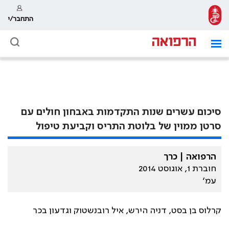
התחבר/י
סיכום עשרים שנות התקדמות באבחון חולים עם
סרטן ממוין של בלוטת התריס וקביעת טיפול
הרפואה | כרך
חוברת 1, אוגוסט 2014
עמ׳
קרלוס בן בסט, דניה הירש, איל רובנשטוק וגדעון בכר