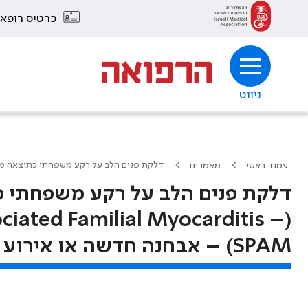
כרטיס רופא
ניווט
דלקת פנים הלב על רקע משפחתי כתוצאה מדלקת לוע סטרפטוקוקית (ssociated Familial Myocarditis – SPAM
עמוד ראשי
מאמרים
דלקת פנים הלב על רקע משפחתי 
ciated Familial Myocarditis –
SPAM) – אבחנה חדשה או אירוע אקראי?