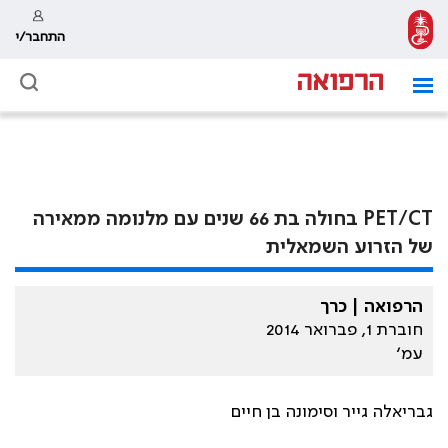
התחבר/י
PET/CT בחולה בת 66 שנים עם מלנומה ממאירה
של הזרוע השמאלית
הרפואה | כרך
חוברת 1, פברואר 2014
עמ׳
גבריאלה גייר וסימונה בן חיים