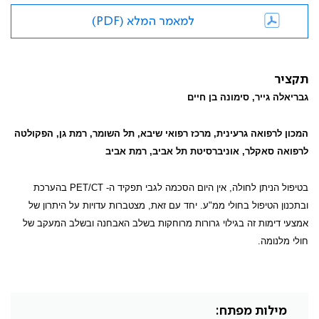
למאמר המלא (PDF)
תקציר
גבריאלה גייר, סימונה בן חיים
המכון לרפואה גרעינית, מרכז רפואי שיבא, תל השומר, רמת גן, הפקולטה
לרפואה סאקלר, אוניברסיטת תל אביב, רמת אביב
בטיפול הניתן לחולה, אין היום הסכמה לגבי תפקיד ה-
PET/CT
בהערכת
ובתכנון הטיפול בחולי ממ"ע. יחד עם זאת, מצטברות עדויות על היתרון של
אמצעי דימות זה בגילוי גרורות מרוחקות בשלב האבחנה ובשלב המעקב של
חולי מלנומה.
מילות מפתח: