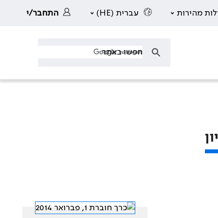
לות מהירות
עברית (HE)
התחבר/י
ן