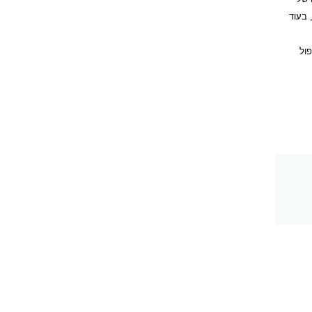
, בעוד
פול