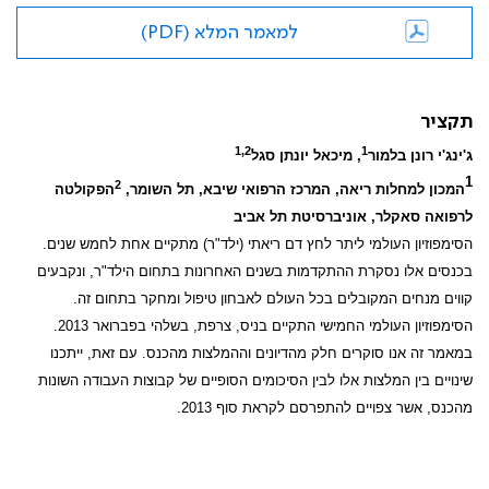
למאמר המלא (PDF)
תקציר
1,2
1
ג'ינג'י רונן בלמור
, מיכאל יונתן סגל
1
2
המכון למחלות ריאה, המרכז הרפואי שיבא, תל השומר,
הפקולטה
לרפואה סאקלר, אוניברסיטת תל אביב
הסימפוזיון העולמי ליתר לחץ דם ריאתי (ילד"ר) מתקיים אחת לחמש שנים.
בכנסים אלו נסקרת ההתקדמות בשנים האחרונות בתחום הילד"ר, ונקבעים
קווים מנחים המקובלים בכל העולם לאבחון טיפול ומחקר בתחום זה.
הסימפוזיון העולמי החמישי התקיים בניס, צרפת, בשלהי בפברואר 2013.
במאמר זה אנו סוקרים חלק מהדיונים וההמלצות מהכנס. עם זאת, ייתכנו
שינויים בין המלצות אלו לבין הסיכומים הסופיים של קבוצות העבודה השונות
מהכנס, אשר צפויים להתפרסם לקראת סוף 2013.