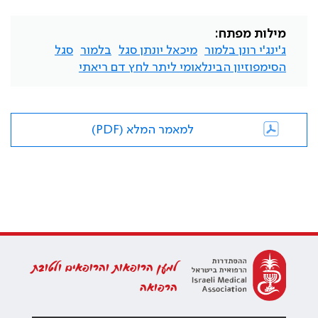
מילות מפתח:
ג'ינג'י רונן בלמור
מיכאל יונתן סגל
בלמור
סגל
הסימפוזיון הבינלאומי ליתר לחץ דם ריאתי
למאמר המלא (PDF)
למען הרופאות והרופאים ולטובת
הרפואה