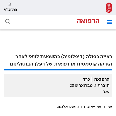
התחבר/י
ראייה כפולה (דיפלופיה) כהשפעת לוואי לאחר
הזרקה קוסמטית או רפואית של רעלן הבוטולינום
הרפואה | כרך
חוברת 1, פברואר 2013
עמ׳
שירה שין-אופיר ויהושע אלמוג