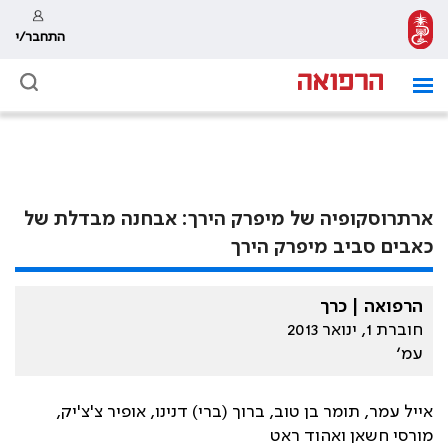
התחבר/י
ארתרוסקופיה של מיפרק הירך: אבחנה מבדלת של
כאבים סביב מיפרק הירך
הרפואה | כרך
חוברת 1, ינואר 2013
עמ׳
אייל עמר, תומר בן טוב, ברוך (ברי) דנינו, אופיר צ'צ'יק,
מורסי חשאן ואהוד ראט