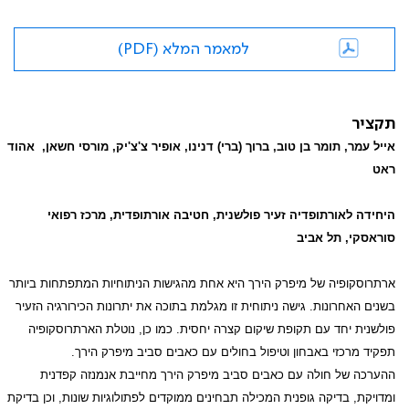
למאמר המלא (PDF)
תקציר
אייל עמר, תומר בן טוב, ברוך (ברי) דנינו, אופיר צ'צ'יק, מורסי חשאן, אהוד
ראט
היחידה לאורתופדיה זעיר פולשנית, חטיבה אורתופדית, מרכז רפואי
סוראסקי, תל אביב
ארתרוסקופיה של מיפרק הירך היא אחת מהגישות הניתוחיות המתפתחות ביותר
בשנים האחרונות. גישה ניתוחית זו מגלמת בתוכה את יתרונות הכירורגיה הזעיר
פולשנית יחד עם תקופת שיקום קצרה יחסית. כמו כן, נוטלת הארתרוסקופיה
תפקיד מרכזי באבחון וטיפול בחולים עם כאבים סביב מיפרק הירך.
ההערכה של חולה עם כאבים סביב מיפרק הירך מחייבת אנמנזה קפדנית
ומדויקת, בדיקה גופנית המכילה תבחינים ממוקדים לפתולוגיות שונות, וכן בדיקת