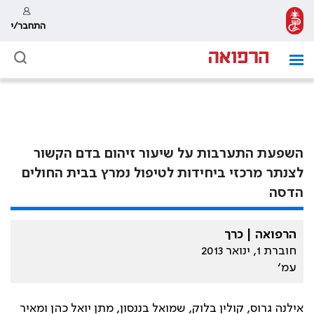
התחבר/י
השפעת התערבות על שיעור זיהום בדם הקשור
לצנתר מרכזי ביחידות לטיפול נמרץ בבית החולים
הדסה
הרפואה | כרך
חוברת 1, ינואר 2013
עמ׳
אילנה גרוס, קולין בלוק, שמואל בננסון, מתן יואל כהן ומאיר