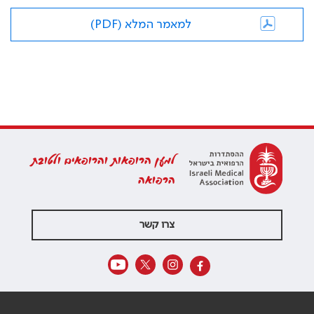
למאמר המלא (PDF)
למען הרופאות והרופאים ולטובת
הרפואה
צרו קשר