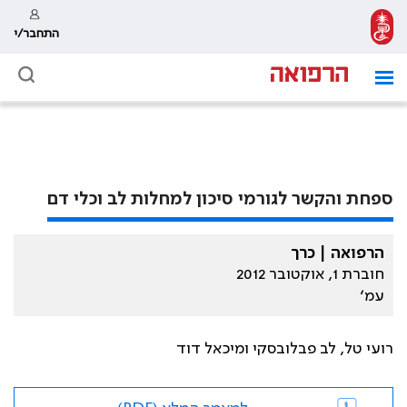
התחבר/י
ספחת והקשר לגורמי סיכון למחלות לב וכלי דם
הרפואה | כרך
חוברת 1, אוקטובר 2012
עמ׳
רועי טל, לב פבלובסקי ומיכאל דוד