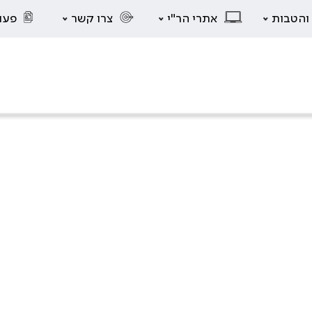
 והטבות
אתרי הר"י
צרו קשר
פעו