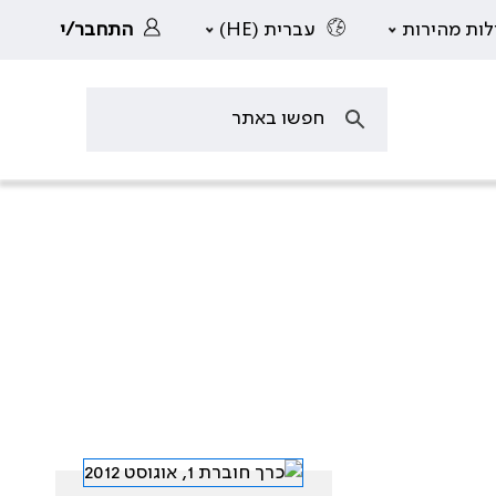
לות מהירות
עברית (HE)
התחבר/י