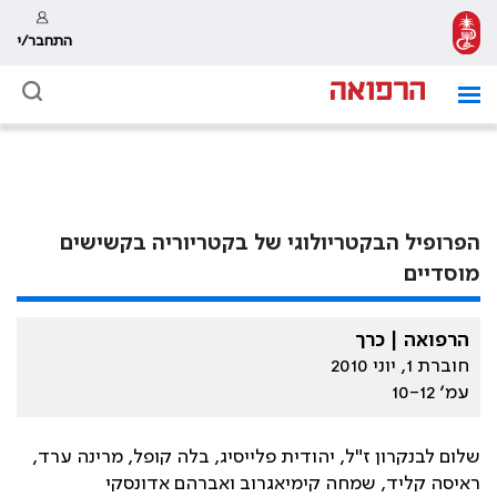
התחבר/י
הפרופיל הבקטריולוגי של בקטריוריה בקשישים
מוסדיים
הרפואה | כרך
חוברת 1, יוני 2010
עמ׳ 10-12
שלום לבנקרון ז"ל, יהודית פלייסיג, בלה קופל, מרינה ערד,
ראיסה קליד, שמחה קימיאגרוב ואברהם אדונסקי