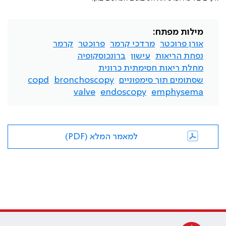
מילות מפתח:
אורן פרוכטר
מרדכי קרמר
פרוכטר
קרמר
נפחת הריאות
עישון
ברונכוסקופיה
מחלת ריאות חסימתית כרונית
שסתומים תוך סימפוניים
bronchoscopy
copd
valve
endoscopy
emphysema
למאמר המלא (PDF)