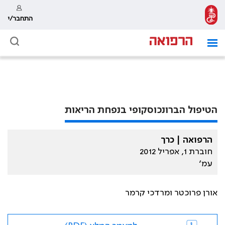
התחבר/י
הטיפול הברונכוסקופי בנפחת הריאות
הרפואה | כרך
חוברת 1, אפריל 2012
עמ׳
אורן פרוכטר ומרדכי קרמר