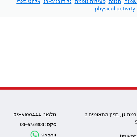
שמנה
תזונה
פעילות גופנית
גל דובנוב-רז
אליוט בארי
physical activity
טלפון: 03-6100444
פקס: 03-5753303
וואצאפ
tguvot