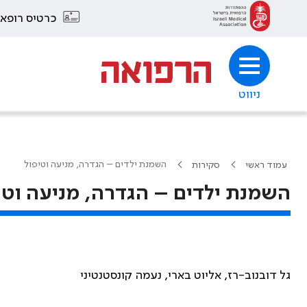
כרטיס רופא
ניווט
השמנת ילדים – הגדרה, מניעה וטיפול
עמוד ראשי
סקירות
השמנת ילדים – הגדרה, מניעה וטי
גל דובנוב-רז, אליוט בארי, נעמה קונסטנטיני