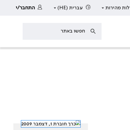
לות מהירות
עברית (HE)
התחבר/י