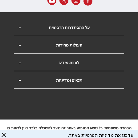
על ההסתדרות הרפואית
+
פעולות מהירות
+
לוחות מידע
+
תנאים ומדיניות
+
הבהרה משפטית: כל נושא המופיע באתר זה נועד להשכלה בלבד ואין לראות בו
ייעוץ רפואי או משפטי. אין הר"י אחראית לתוכן המתפרסם באתר זה ולכל נזק
עדכנו את מדיניות הפרטיות באתר.