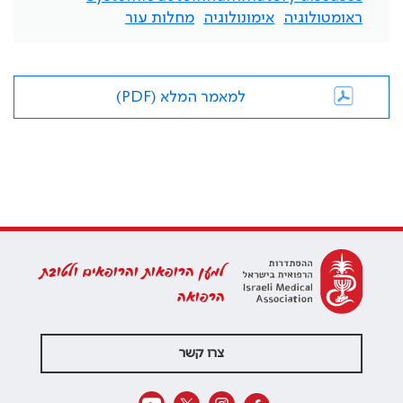
ראומטולוגיה
אימונולוגיה
מחלות עור
למאמר המלא (PDF)
למען הרופאות והרופאים ולטובת
הרפואה
צרו קשר