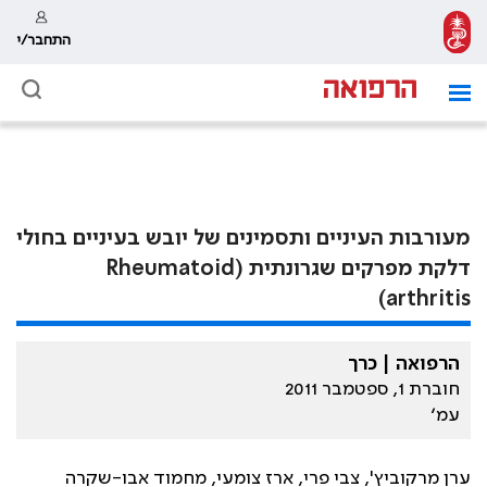
התחבר/י
מעורבות העיניים ותסמינים של יובש בעיניים בחולי
דלקת מפרקים שגרונתית (Rheumatoid
arthritis)
הרפואה | כרך
חוברת 1, ספטמבר 2011
עמ׳
ערן מרקוביץ', צבי פרי, ארז צומעי, מחמוד אבו-שקרה