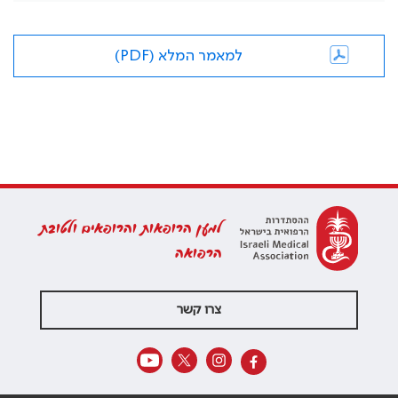
למאמר המלא (PDF)
למען הרופאות והרופאים ולטובת
הרפואה
צרו קשר