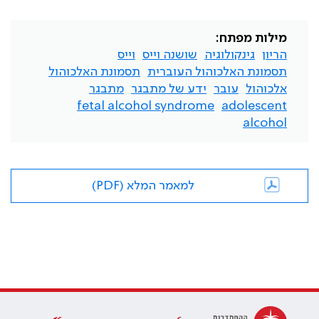
מילות מפתח:
הריון
גינקולוגיה
שושנה וייס
וייס
תסמונת האלכוהול העוברית
תסמונת האלכוהול
אלכוהול
עובר
ידע של מתבגר
מתבגר
fetal alcohol syndrome
adolescent
alcohol
למאמר המלא (PDF)