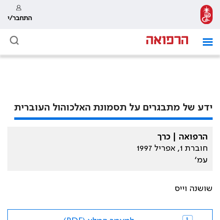
התחבר/י
ידע של מתבגרים על תסמונת האלכוהול העוברית
הרפואה | כרך
חוברת 1, אפריל 1997
עמ׳
שושנה וייס