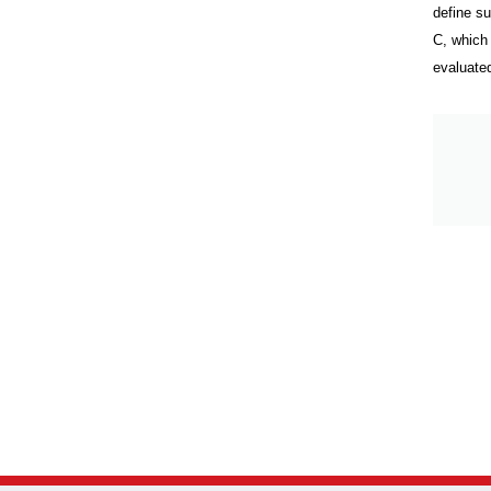
define su
C, which 
evaluated