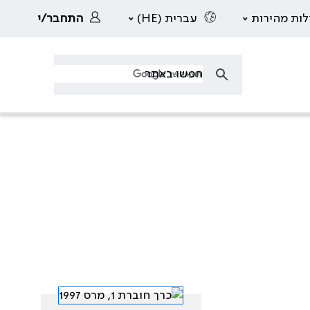
לות מהירות
עברית (HE)
התחבר/י