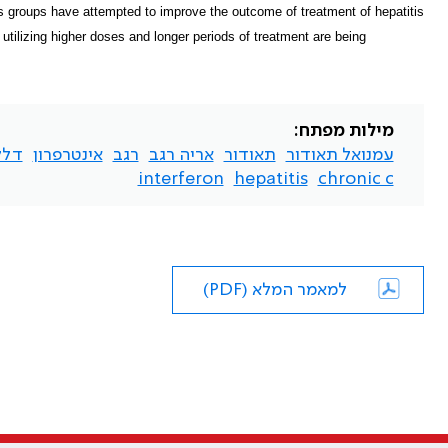
us groups have attempted to improve the outcome of treatment of hepatitis
 utilizing higher doses and longer periods of treatment are being
מילות מפתח:
עמנואל תאודור
תאודור
אריה רגב
רגב
אינטרפרון
דלק
interferon
hepatitis
chronic c
למאמר המלא (PDF)