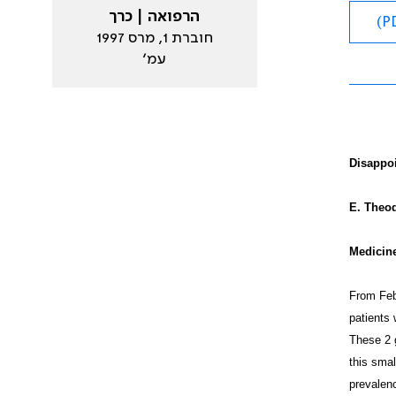
הרפואה | כרך
חוברת 1, מרס 1997
עמ׳
Disappoi
E. Theod
Medicine
From Febr
patients 
These 2 g
this smal
prevalenc