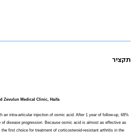
תקציר
d Zevulun Medical Clinic, Haifa
 an intra-articular injection of osmic acid. After 1 year of follow-up, 68%
e of disease progression. Because osmic acid is almost as effective as
first choice for treatment of corticosteroid-resistant arthritis in the