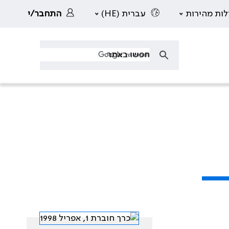
לות מהירות
עברית (HE)
התחבר/י