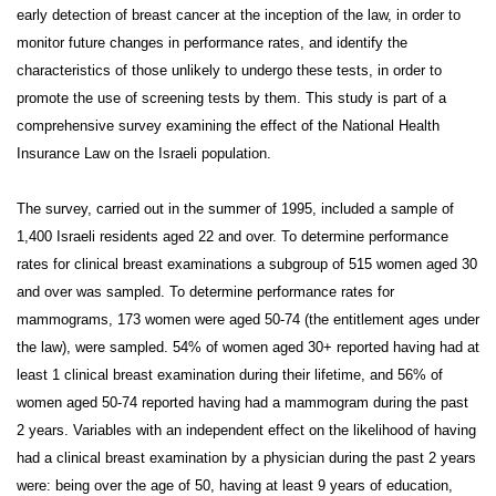
early detection of breast cancer at the inception of the law, in order to
monitor future changes in performance rates, and identify the
characteristics of those unlikely to undergo these tests, in order to
promote the use of screening tests by them. This study is part of a
comprehensive survey examining the effect of the National Health
Insurance Law on the Israeli population.
The survey, carried out in the summer of 1995, included a sample of
1,400 Israeli residents aged 22 and over. To determine performance
rates for clinical breast examinations a subgroup of 515 women aged 30
and over was sampled. To determine performance rates for
mammograms, 173 women were aged 50-74 (the entitlement ages under
the law), were sampled. 54% of women aged 30+ reported having had at
least 1 clinical breast examination during their lifetime, and 56% of
women aged 50-74 reported having had a mammogram during the past
2 years. Variables with an independent effect on the likelihood of having
had a clinical breast examination by a physician during the past 2 years
were: being over the age of 50, having at least 9 years of education,