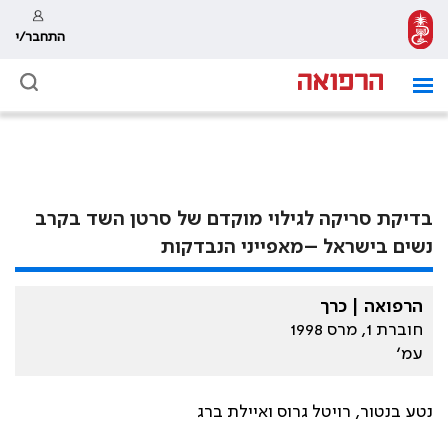
התחבר/י
בדיקת סריקה לגילוי מוקדם של סרטן השד בקרב
נשים בישראל –מאפייני הנבדקות
הרפואה | כרך
חוברת 1, מרס 1998
עמ׳
נטע בנטור, רויטל גרוס ואיילת ברג