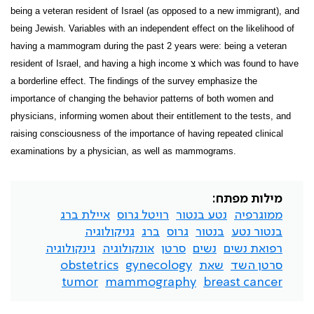
being a veteran resident of Israel (as opposed to a new immigrant), and
being Jewish. Variables with an independent effect on the likelihood of
having a mammogram during the past 2 years were: being a veteran
which was found to have
צ
resident of Israel, and having a high income
a borderline effect. The findings of the survey emphasize the
importance of changing the behavior patterns of both women and
physicians, informing women about their entitlement to the tests, and
raising consciousness of the importance of having repeated clinical
examinations by a physician, as well as mammograms.
מילות מפתח:
ממוגרפיה
נטע בנטור
רויטל גרוס
איילת ברג
בנטור נטע
בנטור
גרוס
ברג
גניקולוגיה
רפואת נשים
נשים
סרטן
אונקולוגיה
גינקולוגיה
סרטן השד
שאת
gynecology
obstetrics
tumor
mammography
breast cancer