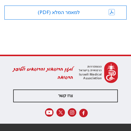
למאמר המלא (PDF)
למען הרופאות והרופאים ולטובת
הרפואה
צרו קשר