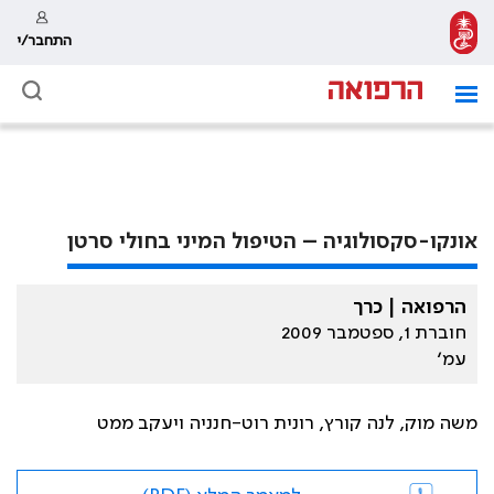
התחבר/י
אונקו-סקסולוגיה – הטיפול המיני בחולי סרטן
הרפואה | כרך
חוברת 1, ספטמבר 2009
עמ׳
משה מוק, לנה קורץ, רונית רוט-חנניה ויעקב ממט