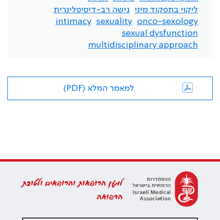
ליקוי בתפקוד מיני
גישה רב-דיסיפלינרית
intimacy
sexuality
onco-sexology
sexual dysfunction
multidisciplinary approach
למאמר המלא (PDF)
למען הרופאות והרופאים ולטובת
הרפואה