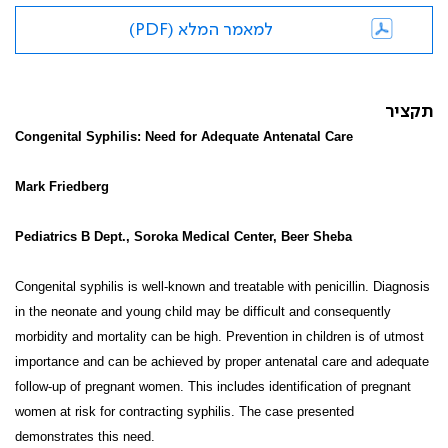
למאמר המלא (PDF)
תקציר
Congenital Syphilis: Need for Adequate Antenatal Care
Mark Friedberg
Pediatrics B Dept., Soroka Medical Center, Beer Sheba
Congenital syphilis is well-known and treatable with penicillin. Diagnosis
in the neonate and young child may be difficult and consequently
morbidity and mortality can be high. Prevention in children is of utmost
importance and can be achieved by proper antenatal care and adequate
follow-up of pregnant women. This includes identification of pregnant
women at risk for contracting syphilis. The case presented
demonstrates this need.