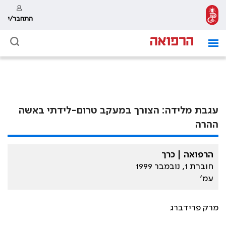
התחבר/י
עגבת מלידה: הצורך במעקב טרום-לידתי באשה
ההרה
הרפואה | כרך
חוברת 1, נובמבר 1999
עמ׳
מרק פרידברג