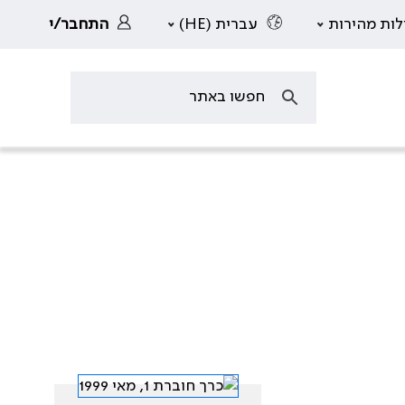
לות מהירות
עברית (HE)
התחבר/י