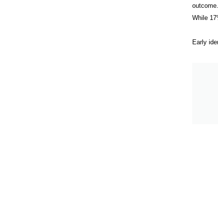
outcome.
While 17
Early ide