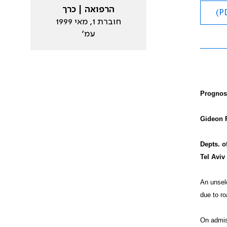
הרפואה | כרך
חוברת 1, מאי 1999
עמ׳
Prognost
Gideon P
Depts. o
Tel Aviv
An unsele
due to ro
On admiss