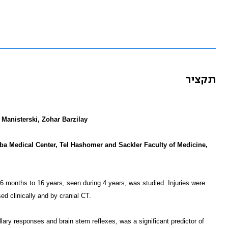
תקציר
Manisterski, Zohar Barzilay
eba Medical Center, Tel Hashomer and Sackler Faculty of Medicine,
6 months to 16 years, seen during 4 years, was studied. Injuries were
d clinically and by cranial CT.
ry responses and brain stem reflexes, was a significant predictor of