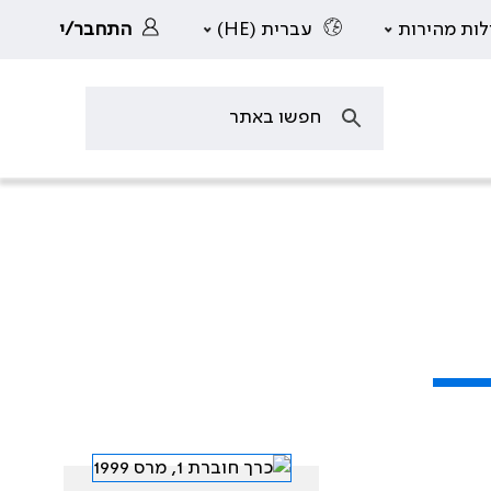
לות מהירות
עברית (HE)
התחבר/י