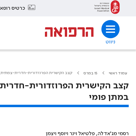
כרטיס רופא
ניווט
קצב הקישרית הפרוזדורית-חדרית-צמתית, כ
עמוד ראשי
15 במרס
קצב הקישרית הפרוזדורית-חדרית-
במתן פומי
רסמי מג'אדלה, פלטיאל וינר ויוסף ויצמן