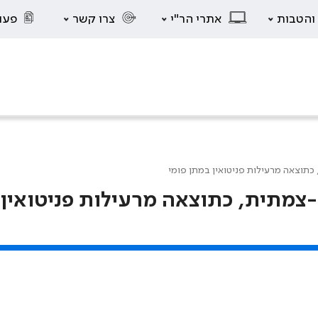
 והטבות
אתרי הר"י
צרו קשר
פעו
תוצאה מרעילות פניטואין במתן פומי
צמתית, כתוצאה מרעילות פניטואין