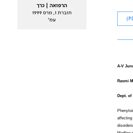
הרפואה | כרך
חוברת 1, מרס 1999
עמ׳
A-V Junc
Rasmi M
Dept. of
Phenytoin
affecting
disorders
Medline s