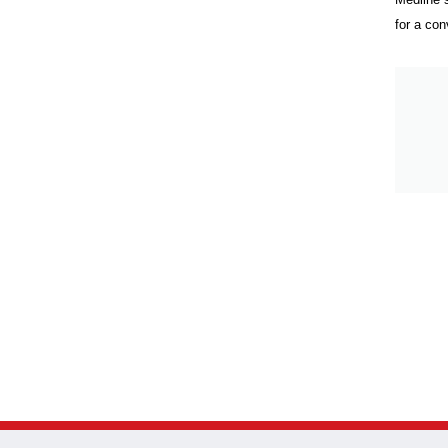
for a con