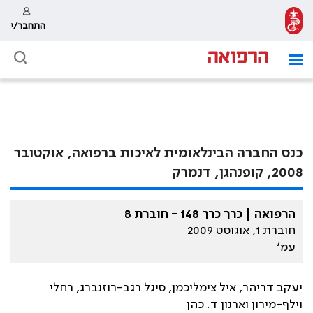
התחבר/י
כנס החברה הבינלאומית לאיכות ברפואה, אוקטובר
2008, קופנהגן, דנמרק
הרפואה | כרך כרך 148 - חוברת 8
חוברת 1, אוגוסט 2009
עמ׳
יעקב דריהר, איל צימליכמן, סיגל רגב-רוזנברג, רחלי
וילף-מירון וארנון ד. כהן