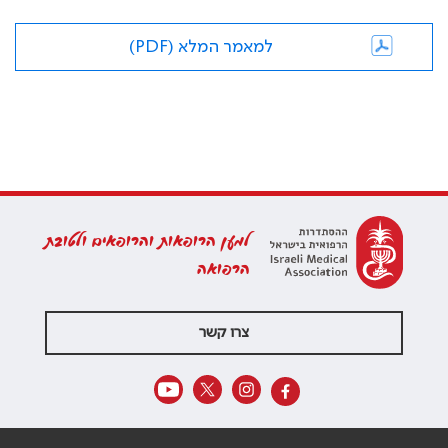
למאמר המלא (PDF)
למען הרופאות והרופאים ולטובת
הרפואה
צרו קשר