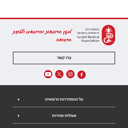
למען הרופאות והרופאים ולטובת
הרפואה
צרו קשר
על ההסתדרות הרפואית
+
פעולות מהירות
+