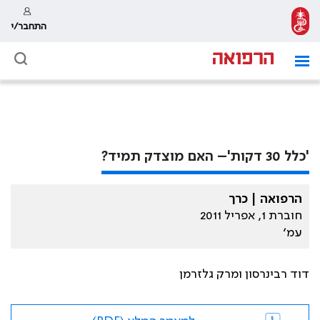
התחבר/י
'כלל 30 דקות'– האם מוצדק תמיד?
הרפואה | כרך
חוברת 1, אפריל 2011
עמ׳
דוד רבינרסון ומרק גלזרמן