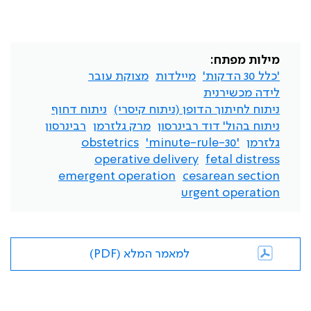
מילות מפתח:
'כלל 30 הדקות'
מיילדות
מצוקת עובר
לידה מכשירנית
ניתוח לחיתוך הדופן (ניתוח קיסרי)
ניתוח דחוף
ניתוח בהול' דוד רבינרסון
מרק גלזרמן
רבינרסון
גלזרמן
'30-minute-rule'
obstetrics
operative delivery
fetal distress
emergent operation
cesarean section
urgent operation
למאמר המלא (PDF)