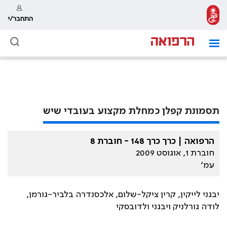
התחבר/י
תסמונת קפלן כמחלת מקצוע בעובדי שיש
הרפואה | כרך כרך 148 - חוברת 8
חוברת 1, אוגוסט 2009
עמ׳
יבגני לייקין, קרין ציקל-שלום, אלכסנדרה בלביר-גורמן,
לודה גורלניק ויבגני ולדובסקי