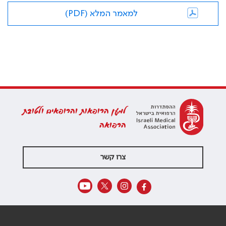
למאמר המלא (PDF)
למען הרופאות והרופאים ולטובת
הרפואה
צרו קשר