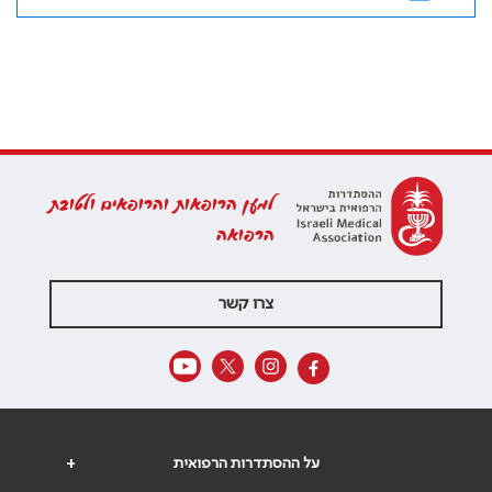
למען הרופאות והרופאים ולטובת
הרפואה
צרו קשר
על ההסתדרות הרפואית
+