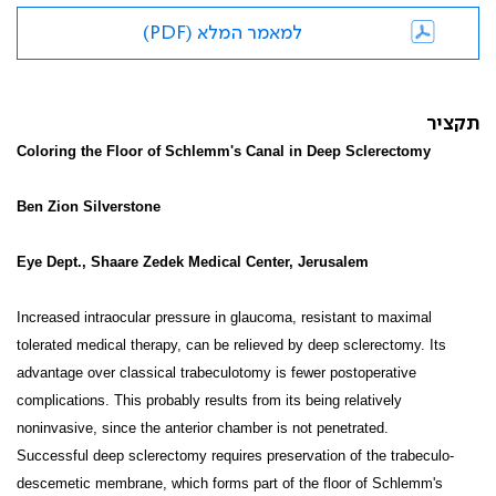
למאמר המלא (PDF)
תקציר
Coloring the Floor of Schlemm's Canal in Deep Sclerectomy
Ben Zion Silverstone
Eye Dept., Shaare Zedek Medical Center, Jerusalem
Increased intraocular pressure in glaucoma, resistant to maximal
tolerated medical therapy, can be relieved by deep sclerectomy. Its
advantage over classical trabeculotomy is fewer postoperative
complications. This probably results from its being relatively
noninvasive, since the anterior chamber is not penetrated.
Successful deep sclerectomy requires preservation of the trabeculo-
descemetic membrane, which forms part of the floor of Schlemm's