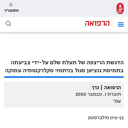
התחבר/י
הדגשת הריצפה של תעלת שלם על-ידי צביעתה
בתמיסת גנציאן סגול בניתוחי סקלרקטומיה עמוקה
הרפואה | כרך
חוברת 1, נובמבר 2000
עמ׳
בן-ציון סילברסטון