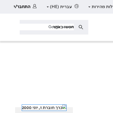
לות מהירות
עברית (HE)
התחבר/י