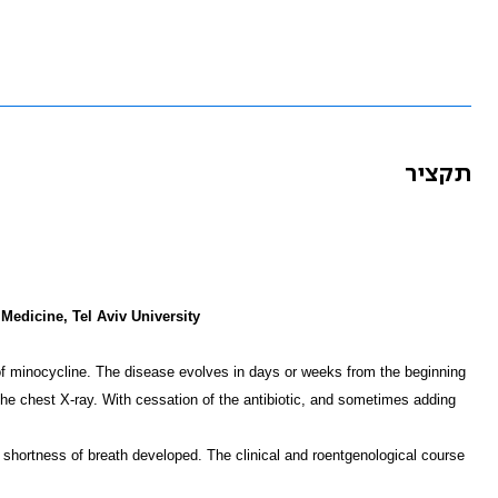
תקציר
Medicine, Tel Aviv University
of minocycline. The disease evolves in days or weeks from the beginning
 the chest X
-
ray. With cessation of the antibiotic, and sometimes adding
d shortness of breath developed. The clinical and roentgenological course