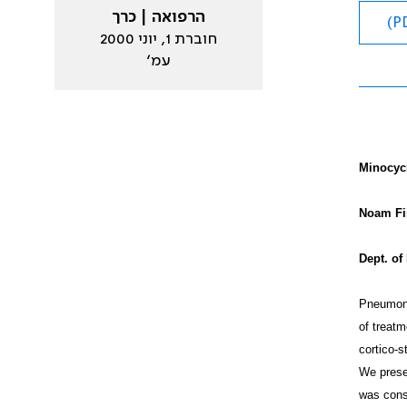
הרפואה | כרך
חוברת 1, יוני 2000
עמ׳
Minocyc
Noam Fi
Dept. of
Pneumoni
of treatm
cortico-s
We presen
was cons