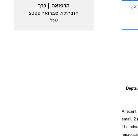
הרפואה | כרך
חוברת 1, פברואר 2000
עמ׳
Depts.
A recent 
small, 2
The advan
microlapa