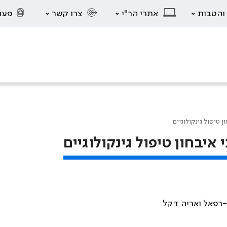
 והטבות
אתרי הר"י
צרו קשר
פעו
טיפול גינקולוגיים
יבחון טיפול גינקולוגיים
ן-רפאל ואריה דקל