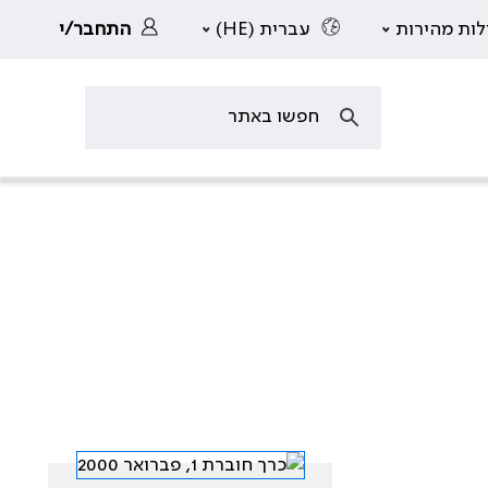
לות מהירות
עברית (HE)
התחבר/י