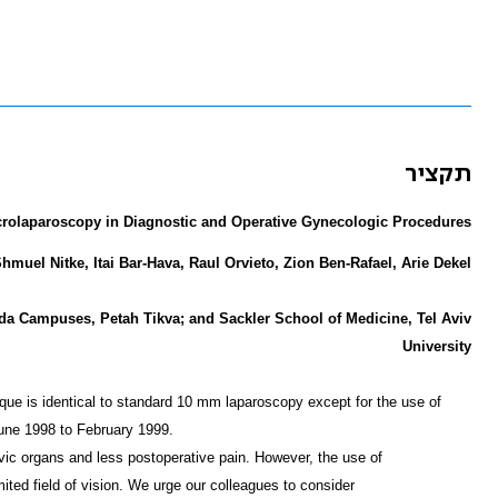
תקציר
rolaparoscopy in Diagnostic and Operative Gynecologic Procedures
hmuel Nitke, Itai Bar-Hava, Raul Orvieto, Zion Ben-Rafael, Arie Dekel
lda Campuses, Petah Tikva; and Sackler School of Medicine, Tel Aviv
University
que is identical to standard 10 mm laparoscopy except for the use of
June 1998 to February 1999.
vic organs and less postoperative pain. However, the use of
ited field of vision. We urge our colleagues to consider