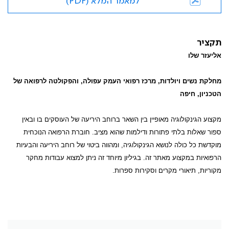
למאמר המלא (PDF)
תקציר
אליעזר שלו
מחלקת נשים ויולדות, מרכז רפואי העמק עפולה, והפקולטה לרפואה של
הטכניון, חיפה
מקצוע הגינקולוגיה מאופיין בין השאר ברוחב היריעה של העוסקים בו ובאין
ספור שאלות בלתי פתורות ודילמות שהוא מציב. חוברת הרפואה הנוכחית
מוקדשת כל כולה לנושא הגינקולוגיה, ומהווה ביטוי של רוחב היריעה והבעיות
הרפואיות במקצוע מאתר זה. בגיליון מיוחד זה ניתן למצוא עבודות מחקר
מקוריות, תיאורי מקרים וסקירות ספרות.