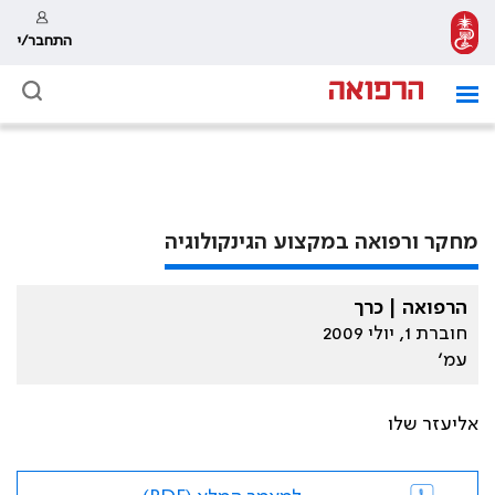
התחבר/י
מחקר ורפואה במקצוע הגינקולוגיה
הרפואה | כרך
חוברת 1, יולי 2009
עמ׳
אליעזר שלו