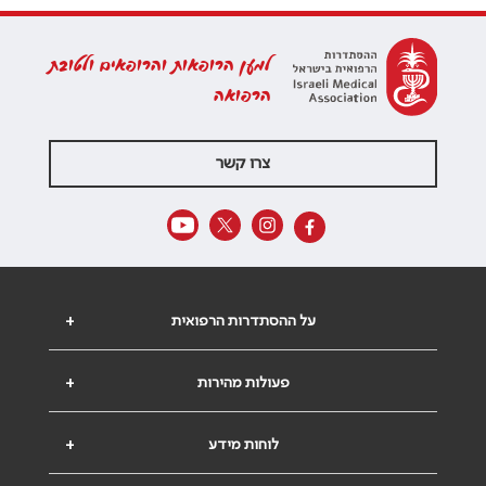
למען הרופאות והרופאים ולטובת
הרפואה
צרו קשר
על ההסתדרות הרפואית
+
פעולות מהירות
+
לוחות מידע
+