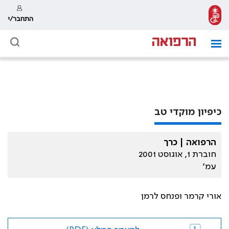
התחבר/י
כיפיון מוקדי טב
הרפואה | כרך
חוברת 1, אוגוסט 2001
עמ׳
אורי קרמר ופנחס לרמן