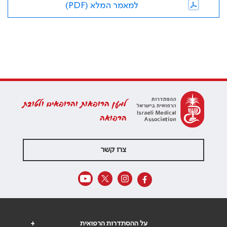
למאמר המלא (PDF)
למען הרופאות והרופאים ולטובת
הרפואה
צרו קשר
על ההסתדרות הרפואית
+