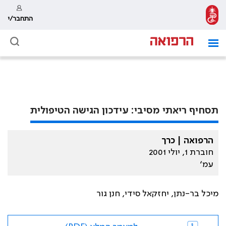
התחבר/י
תסחיף ריאתי מסיבי: עידכון הגישה הטיפולית
הרפואה | כרך
חוברת 1, יולי 2001
עמ׳
מיכל בר-נתן, יחזקאל סידי, חנן גור