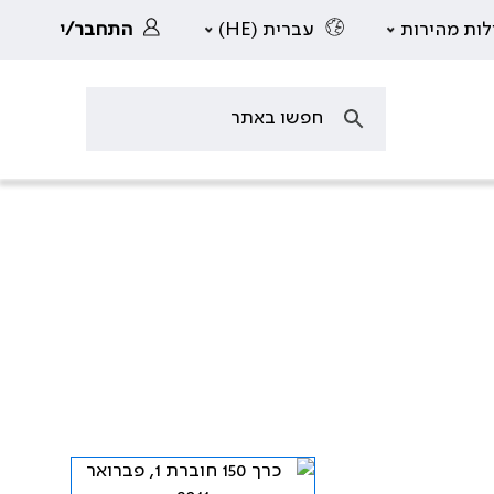
לות מהירות
עברית (HE)
התחבר/י