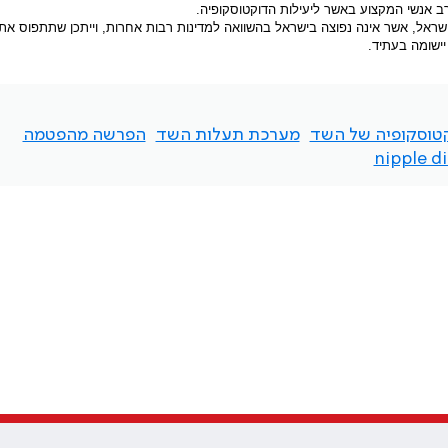
רב אנשי המקצוע באשר ליעילות הדוקטוסקופיה.
אל, אשר אינה נפוצה בישראל בהשוואה למדינות רבות אחרות, וייתכן שתתפוס את
יישומה בעתיד.
טוסקופיה של השד
מערכת תעלות השד
הפרשה מהפטמה
nipple d