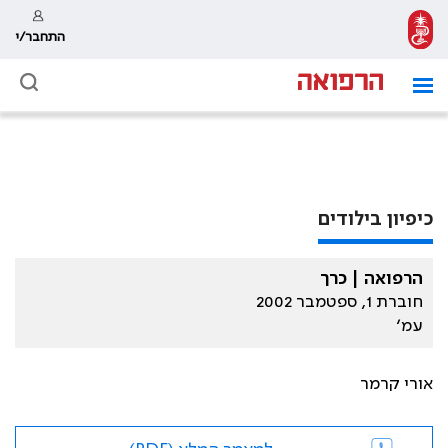
התחבר/י
כיפיון בילודים
הרפואה | כרך
חוברת 1, ספטמבר 2002
עמ׳
אורי קרמר