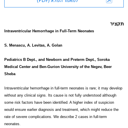
למאמר המלא (PDF)
תקציר
Intraventricular Hemorrhage in Full-Term Neonates
S. Menascu, A. Levitas, A. Golan
Pediatrics B Dept., and Newborn and Preterm Dept., Soroka
Medical Center and Ben-Gurion University of the Negev, Beer
Sheba
Intraventricular hemorrhage in full-term neonates is rare; it may develop
without any clinical signs. Its cause is not fully understood although
some risk factors have been identified. A higher index of suspicion
would ensure earlier diagnosis and treatment, which might reduce the
rate of severe complications. We describe 2 cases in full-term
neonates.