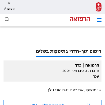
התחבר/י
דימום תוך-חדרי בתינוקות בשלים
הרפואה | כרך
חוברת 1, פברואר 2001
עמ׳
שי מנשקו, אביבה לויטס ואגי גולן