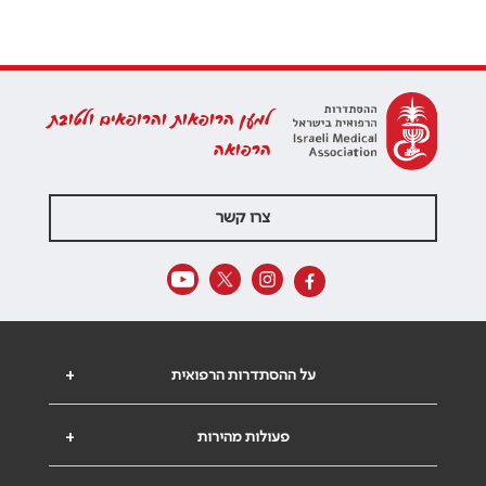
למען הרופאות והרופאים ולטובת
הרפואה
צרו קשר
על ההסתדרות הרפואית
+
פעולות מהירות
+