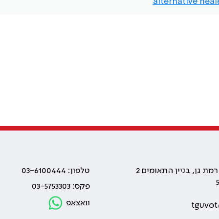
alternative heal
טלפון: 03-6100444
פקס: 03-5753303
וואצאפ
tguvot