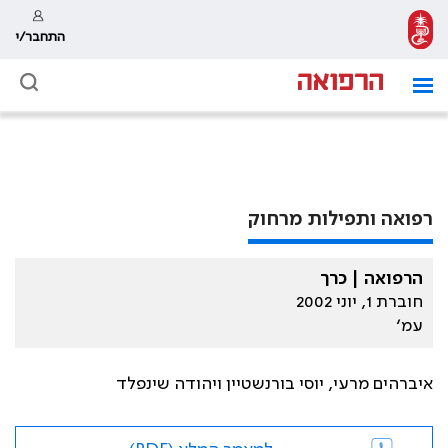
התחבר/י
רפואה ותפילות מרחוק
הרפואה | כרך
חוברת 1, יוני 2002
עמ׳
איברהים מרעי, יוסי בורנשטיין ויהודה שינפלד